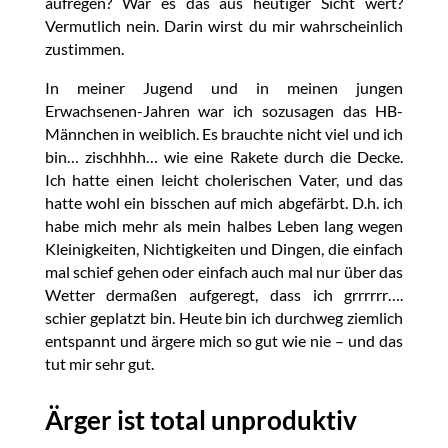
aufregen? War es das aus heutiger Sicht wert?
Vermutlich nein. Darin wirst du mir wahrscheinlich
zustimmen.
In meiner Jugend und in meinen jungen
Erwachsenen-Jahren war ich sozusagen das HB-
Männchen in weiblich. Es brauchte nicht viel und ich
bin… zischhhh… wie eine Rakete durch die Decke.
Ich hatte einen leicht cholerischen Vater, und das
hatte wohl ein bisschen auf mich abgefärbt. D.h. ich
habe mich mehr als mein halbes Leben lang wegen
Kleinigkeiten, Nichtigkeiten und Dingen, die einfach
mal schief gehen oder einfach auch mal nur über das
Wetter dermaßen aufgeregt, dass ich grrrrrr….
schier geplatzt bin. Heute bin ich durchweg ziemlich
entspannt und ärgere mich so gut wie nie – und das
tut mir sehr gut.
Ärger ist total unproduktiv