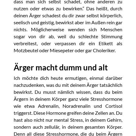
dass man sich selbst schadet, ohne anderen zu
nutzen oder etwas zu bewirken.“ Das heißt, durch
deinen Ärger schadest du dir zwar selbst körperlich,
seelisch und geistig, bewirkst aber im Außen rein gar
nichts. Möglicherweise wenden sich Menschen
sogar von dir ab, weil du schlechte Stimmung
verbreitest, oder verpassen dir ein Etikett als
Motzbeutel oder Miesepeter oder gar Choleriker.
Ärger macht dumm und alt
Ich möchte dich heute ermutigen, einmal darüber
nachzudenken, was du mit deinem Ärger tatsächlich
bewirkst. Du musst nämlich wissen, dass du beim
Ärgern in deinem Körper ganz viele Stresshormone
wie etwa Adrenalin, Noradrenalin und Cortisol
triggerst. Diese Hormone greifen deine Zellen an. Du
hast also nicht nur mental Stress, in deinem Gehirn,
sondern auch zellulär, in deinem gesamten Körper.
Denn all diese Stresshormone, die du beim Ärgern