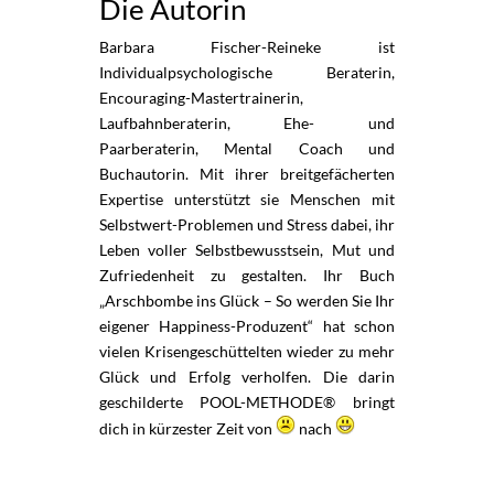
Die Autorin
Barbara Fischer-Reineke ist
Individualpsychologische Beraterin,
Encouraging-Mastertrainerin,
Laufbahnberaterin, Ehe- und
Paarberaterin, Mental Coach und
Buchautorin. Mit ihrer breitgefächerten
Expertise unterstützt sie Menschen mit
Selbstwert-Problemen und Stress dabei, ihr
Leben voller Selbstbewusstsein, Mut und
Zufriedenheit zu gestalten. Ihr Buch
„Arschbombe ins Glück – So werden Sie Ihr
eigener Happiness-Produzent“ hat schon
vielen Krisengeschüttelten wieder zu mehr
Glück und Erfolg verholfen. Die darin
geschilderte POOL-METHODE® bringt
dich in kürzester Zeit von
nach