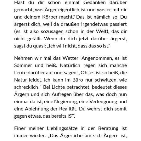
Hast du dir schon einmal Gedanken darüber
gemacht, was Ärger eigentlich ist und was er mit dir
und deinem Körper macht? Das ist nämlich so: Du
ärgerst dich, weil da draußen irgendetwas passiert
(es ist also sozusagen schon in der Welt), das dir
nicht gefällt. Wenn du dich jetzt darüber ärgerst,
sagst du quasi: „Ich will nicht, dass das so ist.“
Nehmen wir mal das Wetter: Angenommen, es ist
Sommer und heiß. Natürlich regen sich manche
Leute darüber auf und sagen: „Oh, es ist so heiß, die
Natur leidet, ich kann im Büro nur schwitzen, wie
schrecklich!“ Bei Lichte betrachtet, bedeutet dieses
Ärgern und sich Aufregen über das, was doch nun
einmal da ist, eine Negierung, eine Verleugnung und
eine Ablehnung der Realität. Du wehrst dich somit
gegen etwas, das bereits IST.
Einer meiner Lieblingssätze in der Beratung ist
immer wieder: „Das Ärgerliche am sich Ärgern ist,