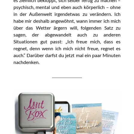
es ziemlich bekloppt, sich selber fertig zu machen –
psychisch, mental und eben auch körperlich – ohne
in der Außenwelt irgendetwas zu verändern. Ich
habe mir deshalb angewöhnt, wann immer ich mich
über das Wetter ärgern will, folgenden Satz zu
sagen, der abgewandelt auch zu anderen
Situationen gut passt: „Ich freue mich, dass es
regnet, denn wenn ich mich nicht freue, regnet es
auch.“ Darüber darfst du jetzt mal ein paar Minuten
nachdenken.