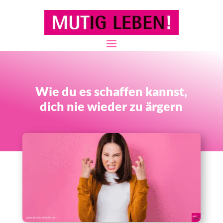
Wie du es schaffen kannst,
dich nie wieder zu ärgern