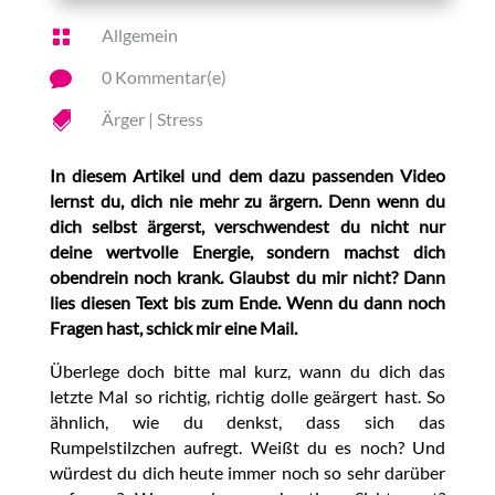
Allgemein

0 Kommentar(e)

Ärger
|
Stress

In diesem Artikel und dem dazu passenden Video
lernst du, dich nie mehr zu ärgern. Denn wenn du
dich selbst ärgerst, verschwendest du nicht nur
deine wertvolle Energie, sondern machst dich
obendrein noch krank. Glaubst du mir nicht? Dann
lies diesen Text bis zum Ende. Wenn du dann noch
Fragen hast, schick mir eine Mail.
Überlege doch bitte mal kurz, wann du dich das
letzte Mal so richtig, richtig dolle geärgert hast. So
ähnlich, wie du denkst, dass sich das
Rumpelstilzchen aufregt. Weißt du es noch? Und
würdest du dich heute immer noch so sehr darüber