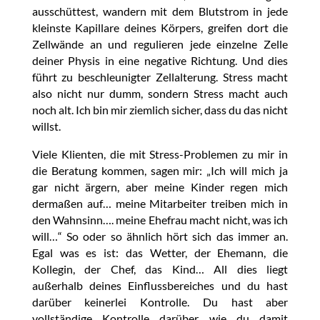
ausschüttest, wandern mit dem Blutstrom in jede
kleinste Kapillare deines Körpers, greifen dort die
Zellwände an und regulieren jede einzelne Zelle
deiner Physis in eine negative Richtung. Und dies
führt zu beschleunigter Zellalterung. Stress macht
also nicht nur dumm, sondern Stress macht auch
noch alt. Ich bin mir ziemlich sicher, dass du das nicht
willst.
Viele Klienten, die mit Stress-Problemen zu mir in
die Beratung kommen, sagen mir: „Ich will mich ja
gar nicht ärgern, aber meine Kinder regen mich
dermaßen auf… meine Mitarbeiter treiben mich in
den Wahnsinn…. meine Ehefrau macht nicht, was ich
will…“ So oder so ähnlich hört sich das immer an.
Egal was es ist: das Wetter, der Ehemann, die
Kollegin, der Chef, das Kind… All dies liegt
außerhalb deines Einflussbereiches und du hast
darüber keinerlei Kontrolle. Du hast aber
vollständige Kontrolle darüber, wie du damit