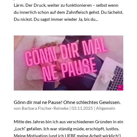
Lärm. Der Druck, weiter zu funktionieren – selbst wenn
du innerlich schon auf dem Zahnfleisch gehst. Du lächelst.
Du nickst. Du sagst immer wieder Ja, bis du...
Gönn dir mal ne Pause! Ohne schlechtes Gewissen.
von
Barbara Fischer-Reineke
|
03.11.2025
|
Allgemein
Mitte des Jahres bin ich aus verschiedenen Gründen in ein
„Loch“ gefallen. Ich war ständig müde, erschöpft, lustlos.
Meine Motivation (und ich LIEBE meine Arbeit wirklich!)