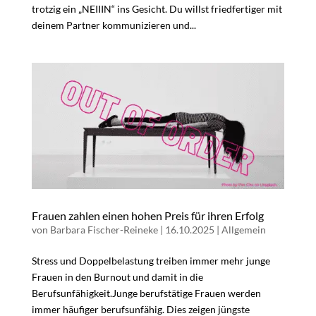
trotzig ein „NEIIIN“ ins Gesicht. Du willst friedfertiger mit
deinem Partner kommunizieren und...
Frauen zahlen einen hohen Preis für ihren Erfolg
von
Barbara Fischer-Reineke
|
16.10.2025
|
Allgemein
Stress und Doppelbelastung treiben immer mehr junge
Frauen in den Burnout und damit in die
Berufsunfähigkeit.Junge berufstätige Frauen werden
immer häufiger berufsunfähig. Dies zeigen jüngste