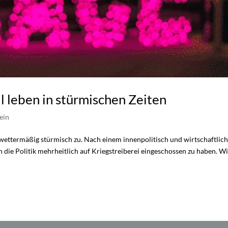
l leben in stürmischen Zeiten
ein
r wettermäßig stürmisch zu. Nach einem innenpolitisch und wirtschaftlic
h die Politik mehrheitlich auf Kriegstreiberei eingeschossen zu haben. W