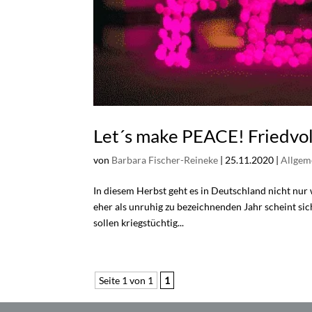
Let´s make PEACE! Friedvol
von
Barbara Fischer-Reineke
|
25.11.2020
|
Allgem
​In diesem Herbst geht es in Deutschland nicht nu
eher als unruhig zu bezeichnenden Jahr scheint sic
sollen kriegstüchtig...
Seite 1 von 1
1