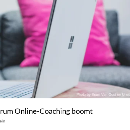
arum Online-Coaching boomt
ein