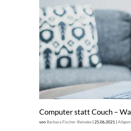
Computer statt Couch – W
von
Barbara Fischer-Reineke
|
25.06.2021
|
Allgem