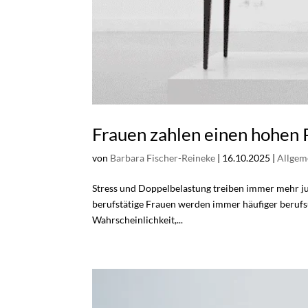
Frauen zahlen einen hohen P
von
Barbara Fischer-Reineke
|
16.10.2025
|
Allgem
Stress und Doppelbelastung treiben immer mehr ju
berufstätige Frauen werden immer häufiger berufsu
Wahrscheinlichkeit,...