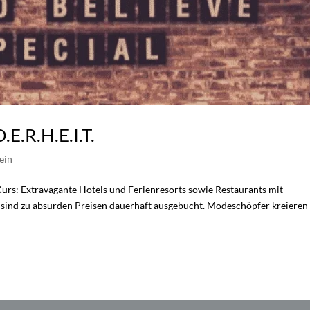
.E.R.H.E.I.T.
ein
rs: Extravagante Hotels und Ferienresorts sowie Restaurants mit
 sind zu absurden Preisen dauerhaft ausgebucht. Modeschöpfer kreieren