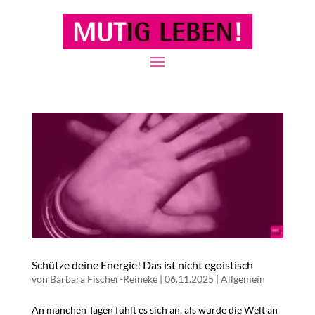
Schütze deine Energie! Das ist nicht egoistisch
von
Barbara Fischer-Reineke
|
06.11.2025
|
Allgemein
An manchen Tagen fühlt es sich an, als würde die Welt an