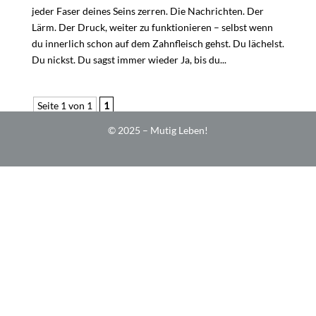
jeder Faser deines Seins zerren. Die Nachrichten. Der
Lärm. Der Druck, weiter zu funktionieren – selbst wenn
du innerlich schon auf dem Zahnfleisch gehst. Du lächelst.
Du nickst. Du sagst immer wieder Ja, bis du...
Seite 1 von 1
1
© 2025 – Mutig Leben!