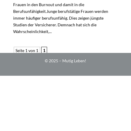
Frauen in den Burnout und damit in die
Berufsunfähigkeit.Junge berufstätige Frauen werden
immer häufiger berufsunfähig. Dies zeigen jüngste
Studien der Versicherer. Demnach hat sich die
Wahrscheinlichkeit,...
Seite 1 von 1
1
© 2025 – Mutig Leben!