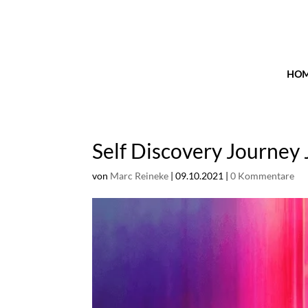
HO
Self Discovery Journey 
von
Marc Reineke
|
09.10.2021
|
0 Kommentare