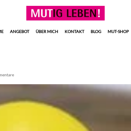
ME
ANGEBOT
ÜBER MICH
KONTAKT
BLOG
MUT-SHOP
mentare