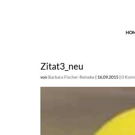
HO
Zitat3_neu
von
Barbara Fischer-Reineke
|
16.09.2015
|
0 Kom