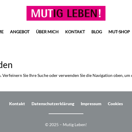
ME
ANGEBOT
ÜBER MICH
KONTAKT
BLOG
MUT-SHOP
nden
. Verfeinern Sie Ihre Suche oder verwenden Sie die Navigation oben, um
Kontakt
Datenschutzerklärung
Impressum
Cookies
© 2025 – Mutig Leben!