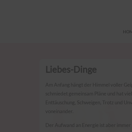
HO
Liebes-Dinge
Am Anfang hängt der Himmel voller Geig
schmiedet gemeinsam Pläne und hat viele
Enttäuschung, Schweigen, Trotz und Unve
voneinander.
Der Aufwand an Energie ist aber immer g