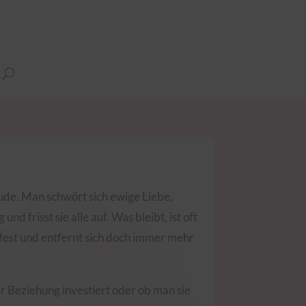
ude. Man schwört sich ewige Liebe,
frisst sie alle auf. Was bleibt, ist oft
fest und entfernt sich doch immer mehr
r Beziehung investiert oder ob man sie