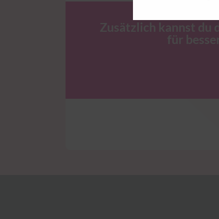
Zusätzlich kannst du d
für besse